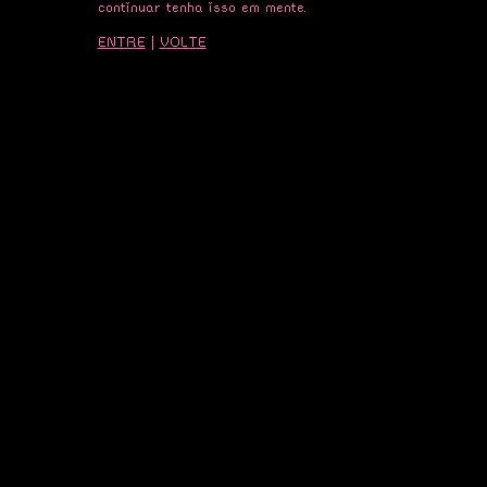
continuar tenha isso em mente.
ENTRE
|
VOLTE