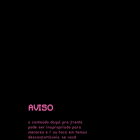
AVISO
o conteúdo daqui pra frente
pode ser inapropriado para
menores e / ou toca em temas
desconfortáveis. se você